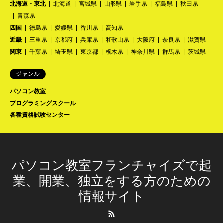
北海道・東北
北海道
宮城県
山形県
岩手県
福島県
秋田県
青森県
四国
徳島県
愛媛県
香川県
高知県
近畿
三重県
京都府
兵庫県
和歌山県
大阪府
奈良県
滋賀県
関東
千葉県
埼玉県
東京都
栃木県
神奈川県
群馬県
茨城県
ジャンル
パソコン教室
プログラミングスクール
各種資格試験センター
パソコン教室フランチャイズで起
業、開業、独立をする方のための
情報サイト
RSS