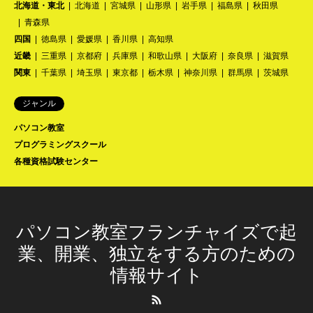
北海道・東北
北海道
宮城県
山形県
岩手県
福島県
秋田県
青森県
四国
徳島県
愛媛県
香川県
高知県
近畿
三重県
京都府
兵庫県
和歌山県
大阪府
奈良県
滋賀県
関東
千葉県
埼玉県
東京都
栃木県
神奈川県
群馬県
茨城県
ジャンル
パソコン教室
プログラミングスクール
各種資格試験センター
パソコン教室フランチャイズで起
業、開業、独立をする方のための
情報サイト
RSS