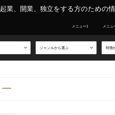
起業、開業、独立をする方のための
メニュー1
メニュ
ジャンルから選ぶ
特徴
ター