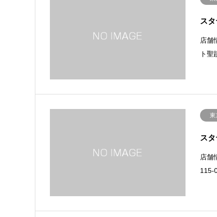
スタ
店舗
ト聖蹟
東
スタ
店舗
115