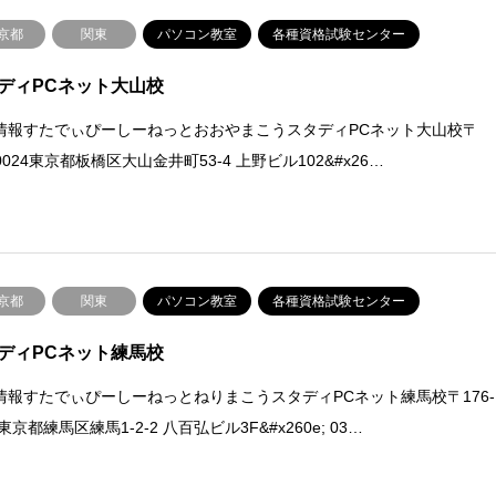
京都
関東
パソコン教室
各種資格試験センター
ディPCネット大山校
情報すたでぃぴーしーねっとおおやまこうスタディPCネット大山校〒
-0024東京都板橋区大山金井町53-4 上野ビル102&#x26…
京都
関東
パソコン教室
各種資格試験センター
ディPCネット練馬校
情報すたでぃぴーしーねっとねりまこうスタディPCネット練馬校〒176-
1東京都練馬区練馬1-2-2 八百弘ビル3F&#x260e; 03…