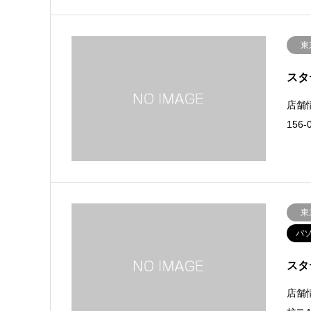
東
スタ
店舗
156
東
パ
スタ
店舗