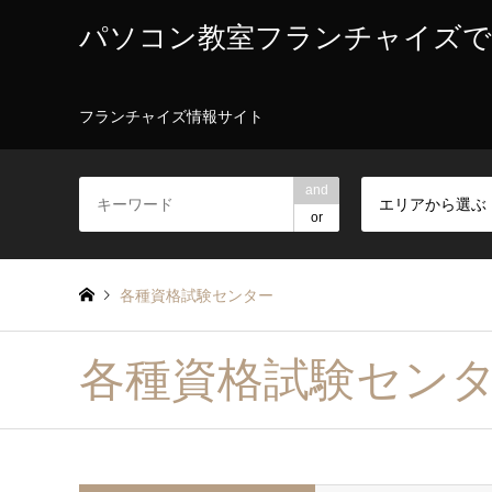
パソコン教室フランチャイズで
フランチャイズ情報サイト
and
エリアから選ぶ
or
各種資格試験センター
各種資格試験セン