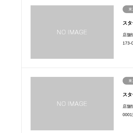
東
スタ
店舗
173
東
スタ
店舗
000