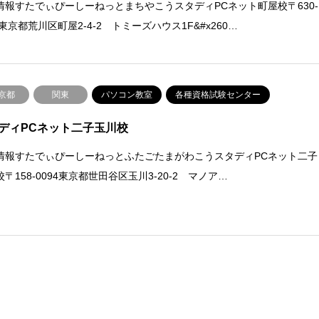
情報すたでぃぴーしーねっとまちやこうスタディPCネット町屋校〒630-
1東京都荒川区町屋2-4-2 トミーズハウス1F&#x260…
京都
関東
パソコン教室
各種資格試験センター
ディPCネット二子玉川校
情報すたでぃぴーしーねっとふたごたまがわこうスタディPCネット二子
〒158-0094東京都世田谷区玉川3-20-2 マノア…