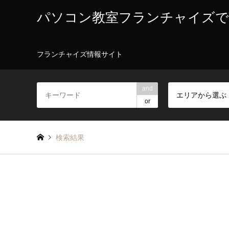
パソコン教室フランチャイズで
フランチャイズ情報サイト
and
エリアから選ぶ
or
検索結果