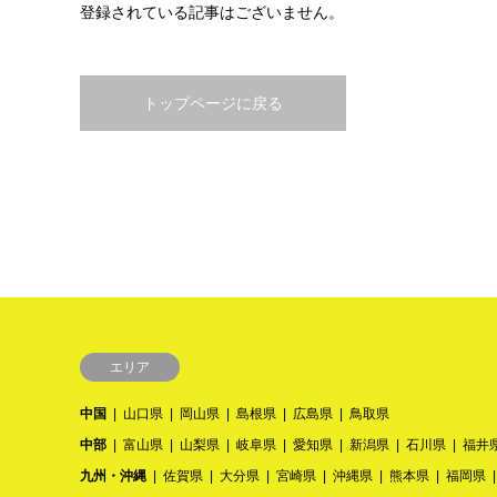
登録されている記事はございません。
トップページに戻る
エリア
中国
山口県
岡山県
島根県
広島県
鳥取県
中部
富山県
山梨県
岐阜県
愛知県
新潟県
石川県
福井
九州・沖縄
佐賀県
大分県
宮崎県
沖縄県
熊本県
福岡県