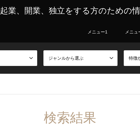
起業、開業、独立をする方のための
メニュー1
メニュ
ジャンルから選ぶ
特徴
検索結果