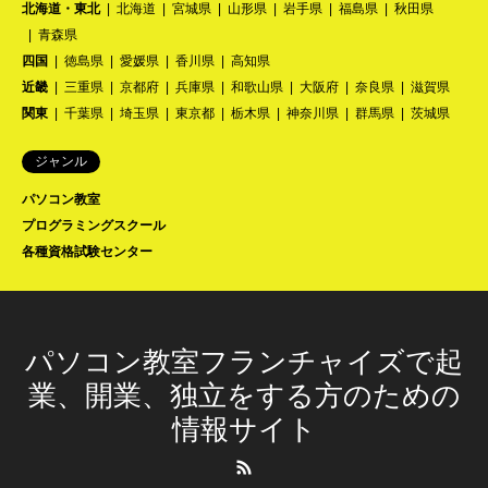
北海道・東北
北海道
宮城県
山形県
岩手県
福島県
秋田県
青森県
四国
徳島県
愛媛県
香川県
高知県
近畿
三重県
京都府
兵庫県
和歌山県
大阪府
奈良県
滋賀県
関東
千葉県
埼玉県
東京都
栃木県
神奈川県
群馬県
茨城県
ジャンル
パソコン教室
プログラミングスクール
各種資格試験センター
パソコン教室フランチャイズで起
業、開業、独立をする方のための
情報サイト
RSS