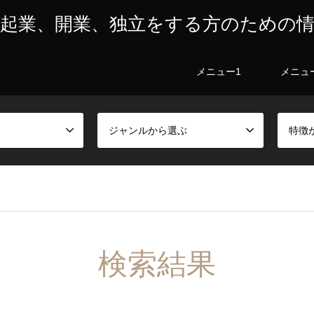
起業、開業、独立をする方のための
メニュー1
メニュ
ジャンルから選ぶ
特徴
検索結果