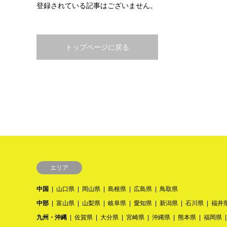
登録されている記事はございません。
トップページに戻る
エリア
中国
山口県
岡山県
島根県
広島県
鳥取県
中部
富山県
山梨県
岐阜県
愛知県
新潟県
石川県
福井
九州・沖縄
佐賀県
大分県
宮崎県
沖縄県
熊本県
福岡県