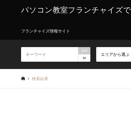
パソコン教室フランチャイズで
フランチャイズ情報サイト
and
エリアから選ぶ
or
検索結果