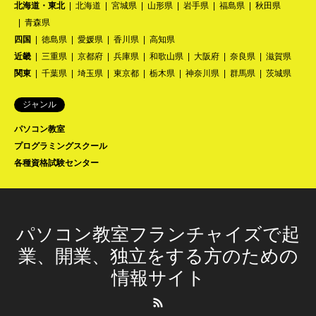
北海道・東北
北海道
宮城県
山形県
岩手県
福島県
秋田県
青森県
四国
徳島県
愛媛県
香川県
高知県
近畿
三重県
京都府
兵庫県
和歌山県
大阪府
奈良県
滋賀県
関東
千葉県
埼玉県
東京都
栃木県
神奈川県
群馬県
茨城県
ジャンル
パソコン教室
プログラミングスクール
各種資格試験センター
パソコン教室フランチャイズで起
業、開業、独立をする方のための
情報サイト
RSS