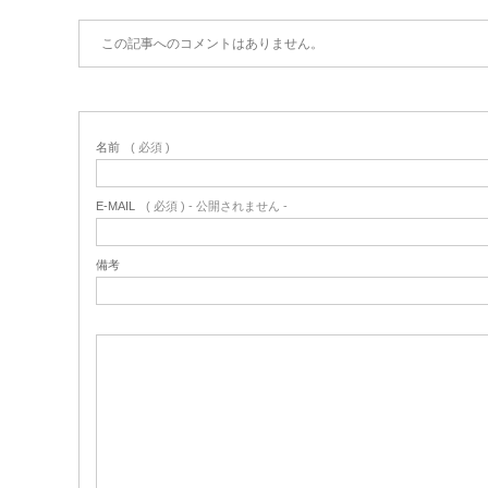
この記事へのコメントはありません。
名前
( 必須 )
E-MAIL
( 必須 ) - 公開されません -
備考