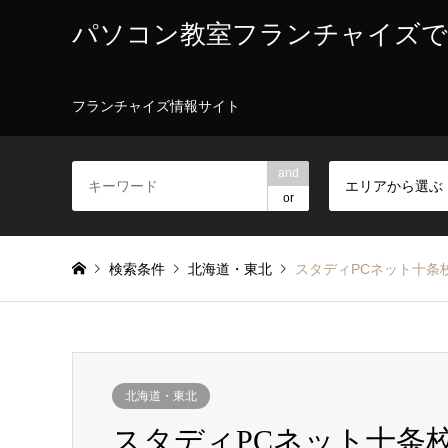
パソコン教室フランチャイズで
フランチャイズ情報サイト
and
エリアから選ぶ
or
検索条件
北海道・東北
スタディPCネット十条
北海道・東北
スタディPCネット十条