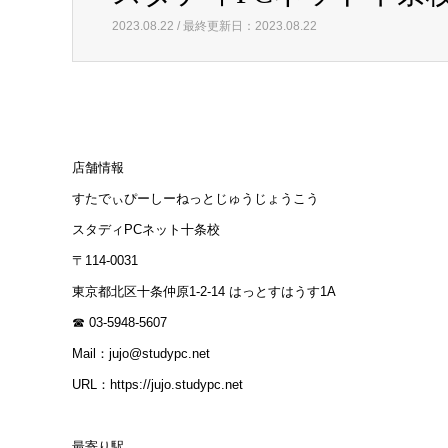
2023.08.22 / 最終更新日：2023.08.22
店舗情報
すたでぃぴーしーねっとじゅうじょうこう
スタディPCネット十条校
〒114-0031
東京都北区十条仲原1-2-14 はっとすはうす1A
☎ 03-5948-5607
Mail：jujo@studypc.net
URL：https://jujo.studypc.net
最寄り駅