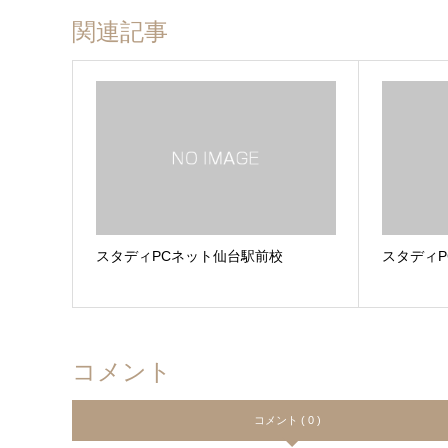
関連記事
スタディPCネット仙台駅前校
スタディ
コメント
コメント ( 0 )