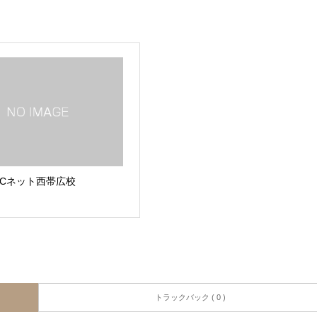
PCネット西帯広校
トラックバック ( 0 )