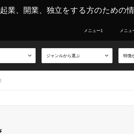
起業、開業、独立をする方のための
メニュー1
メニュ
ジャンルから選ぶ
特徴
校
校