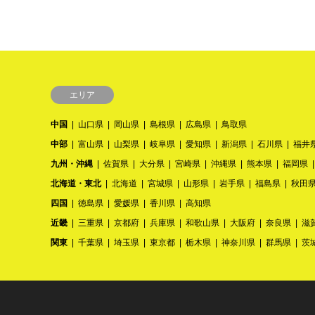
エリア
中国
山口県
岡山県
島根県
広島県
鳥取県
中部
富山県
山梨県
岐阜県
愛知県
新潟県
石川県
福井
九州・沖縄
佐賀県
大分県
宮崎県
沖縄県
熊本県
福岡県
北海道・東北
北海道
宮城県
山形県
岩手県
福島県
秋田
四国
徳島県
愛媛県
香川県
高知県
近畿
三重県
京都府
兵庫県
和歌山県
大阪府
奈良県
滋
関東
千葉県
埼玉県
東京都
栃木県
神奈川県
群馬県
茨