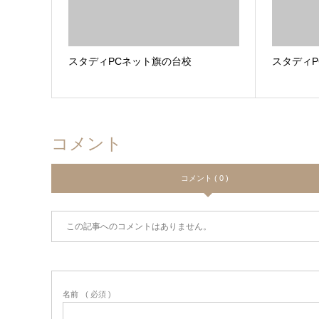
スタディPCネット旗の台校
スタディ
コメント
コメント ( 0 )
この記事へのコメントはありません。
名前
( 必須 )