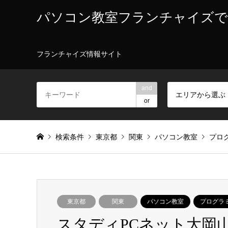
パソコン教室フランチャイズで
フランチャイズ情報サイト
and
エリアから選ぶ
or
検索条件
東京都
関東
パソコン教室
プロ
東京都
関東
パソコン教室
プログラ
スタディPCネット大岡