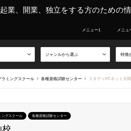
起業、開業、独立をする方のための
メニュー1
メニュ
ジャンルから選ぶ
特徴
グラミングスクール
各種資格試験センター
スタディPCネット大
ミングスクール
各種資格試験センター
山校