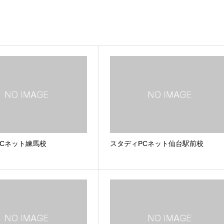
PCネット練馬校
スタディPCネット仙台駅前校