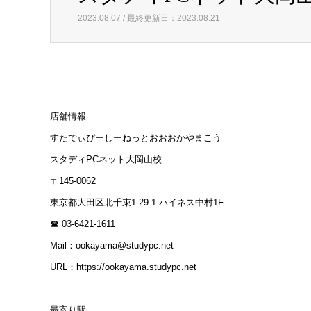
2023.08.07 / 最終更新日：2023.08.21
店舗情報
すたでぃぴーしーねっとおおおかやまこう
スタディPCネット大岡山校
〒145-0062
東京都大田区北千束1-29-1 ハイネス中村1F
☎ 03-6421-1611
Mail：ookayama@studypc.net
URL：https://ookayama.studypc.net
最寄り駅