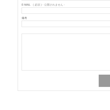
E-MAIL
( 必須 ) - 公開されません -
備考