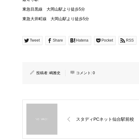
東急目黒線 大岡山駅より徒歩5分
東急大井町線 大岡山駅より徒歩5分
Tweet
Share
Hatena
Pocket
RSS
投稿者:
嶋雅史
コメント:
0
スタディPCネット仙台駅前校