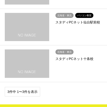
北海道・東北
パソコン教室
スタディPCネット仙台駅前校
北海道・東北
スタディPCネット十条校
3件中 1〜3件を表示